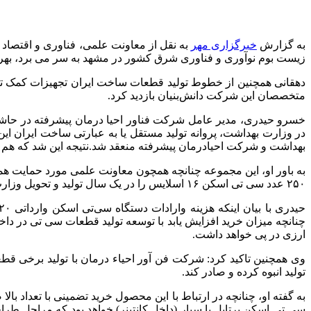
به گزارش
خبرگزاری مهر
به نقل از معاونت علمی، فناوری و اقتصاد 
زیست بوم نوآوری و فناوری شرق کشور در مشهد به سر می برد، بهره 
متخصصان این شرکت دانش‌بنیان بازدید کرد.
خسرو حیدری، مدیر عامل شرکت فناور احیا درمان پیشرفته در حاشیه
در وزارت بهداشت، پروانه تولید مستقل یا به عبارتی ساخت ایران
بهداشت و شرکت احیادرمان پیشرفته منعقد شد.نتیجه این شد که هم اکنون یک قرار د
به باور او، این مجموعه چنانچه همچون معاونت علمی مورد حمایت همه
۲۵۰ عدد سی تی اسکن ۱۶ اسلایس را در یک سال تولید و تحویل وزارت بهداشت بدهد.
ارزی در پی خواهد داشت.
وی همچنین تاکید کرد: شرکت فن آور احیاء درمان با تولید برخی ق
تولید انبوه کرده و صادر کند.
به گفته او، چنانچه در ارتباط با این محصول خرید تضمینی با تعداد ب
سی تی اسکن پرتابل یا سیار (داخل کانتینر) خواهد بود که مراحل طر