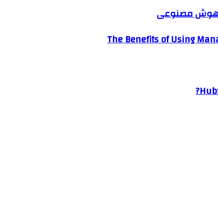
ک هوش مصنوعی
The Benefits of Using Mana
HubS