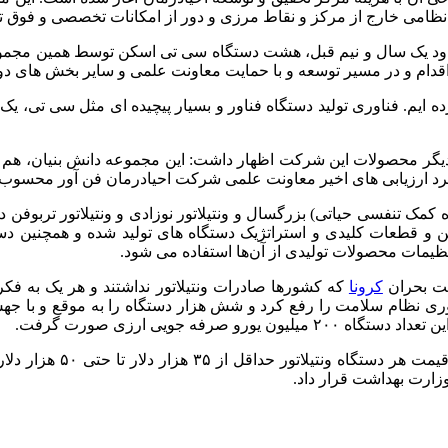
کز نظامی خارج از مرکز و نقاط مرزی و دور از امکانات تخصصی و فوق 
ود یک سال و نیم قبل، هشت دستگاه سی تی اسکن توسط همین مجموعه
اقدام و در مسیر توسعه و با حمایت معاونت علمی و سایر بخش های دول
طراحی تولید سی تی ۱۲۸ اسلایس را آغاز کرده ایم. فناوری تولید دستگاه فناور و بسیار پیچی
اتور (دستگاه کمک تنفسی حیاتی) بزرگسال و ونتیلاتور نوزادی و ونتیلاتور تر
کن و قطعات کلیدی و استراتژیک دستگاه های تولید شده و همچنین دست
 تنظیمات محصولات تولیدی از آن‌ها استفاده می شود.
یت بحران
کرونا
که کشورها صادرات ونتیلاتور نداشتند و هر یک به فکر
ری نظام سلامت را رفع کرد و شش هزار دستگاه را به موقع و با جهش
فه جویی ارزی صورت گرفت.
این فعال فناور ادامه دا