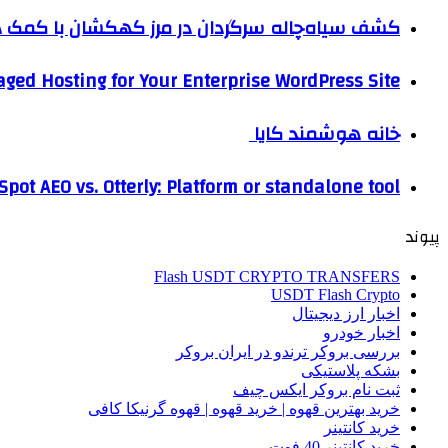
کشف سیاه‌چاله سرگردان در مرز کهکشان با کم
ged Hosting for Your Enterprise WordPress Site
خانه هوشمند کایا
pot AEO vs. Otterly: Platform or standalone tool?
پیوند
Flash USDT CRYPTO TRANSFERS
USDT Flash Crypto
اخبار ارز دیجیتال
اخبار خودرو
بررسی بروکر ترندو در ایران بروکر
بشکه پلاستیکی
ثبت نام بروکر ایکس چیف
خرید بهترین قهوه | خرید قهوه | قهوه گرنیکا کافی
خرید کانتینر
خرید کانتینر 40 فوت