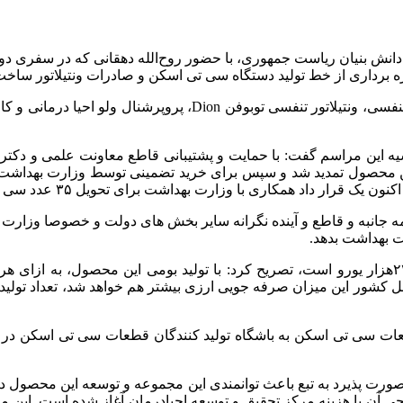
دانش بنیان ریاست جمهوری، با حضور روح‌الله دهقانی که در سفری دو ر
برداری از خط تولید دستگاه سی تی اسکن و صادرات ونتیلاتور ساخت 
دهقانی همچنین از خطوط تولید قطعات ساخت ایران تجهیزات کمک تنفس
 این مراسم گفت: با حمایت و پشتیبانی قاطع معاونت علمی و دکتر ده
 این محصول تمدید شد و سپس برای خرید تضمینی توسط وزارت بهداشت 
اد همکاری با وزارت بهداشت برای تحویل ۳۵ عدد سی تی اسکن داریم.
 جانبه و قاطع و آینده نگرانه سایر بخش های دولت و خصوصا وزارت به
طعات سی تی اسکن به باشگاه تولید کنندگان قطعات سی تی اسکن در د
الا صورت پذیرد به تبع باعث توانمندی این مجموعه و توسعه این محصول د
احی آن با هزینه مرکز تحقیق و توسعه احیادرمان آغاز شده است. این