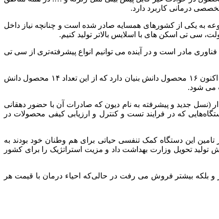
تخصصی درمانی کاربرد دارد.
 به یکی از کشورهای همسایه صادر شده است و چنانچه نیاز داخل
ت، سی تی اسکن های با اسلایس بالاتر تولید کنیم.
ده ای مثل سی تی، یک فناوری مادر است و در آینده می توانیم انواع پیشرفته‌تری از سی تی
مدیر عامل شرکت فناور احیاء درمان پیشرفته همچنین، در خصوص دیگر محصولات این شرکت اظهار داشت: این مجموعه دانش بنیان، هم اکنون ۱۶ محصول دانش بنیان دارد که از این تعداد ۱۴ محصول دانش
بوفن دار (نسل جدید و پیشرفته به نام دیون که صادرات آن با حضور دهقانی
گاه‌هایی که در فرایند تست و کنترل و ارزیابی کیفی محصولات در
 تامین این دستگاه کمک تنفسی حیاتی برای هم وطنان خود بودند به
 تولید تحویل وزارت بهداشت داد و مزیت استراتژیک را برای کشور
د: در اوایل کرونا در همین کشورهای منطقه قیمت هر دستگاه ونتیلاتور حداقل از ۳۵ هزار دلار تا حتی ۵۰ هزار دلار و بلکه بیشتر فروش می رفت در حالی‌که احیاء درمان با قیمت هر