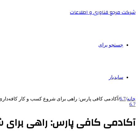
شرکت مرجع فناوری و اطلاعات
جستجو برای
سایدبار
خانه
/
6.7
/
آکادمی کافی پارس: راهی برای شروع کسب و کار کافه‌داری
6.7
آکادمی کافی پارس: راهی برای ش