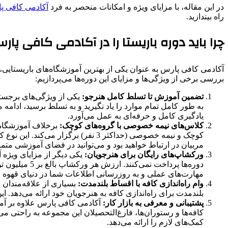
در این مقاله، با مزایای ویژه و امکانات منحصر به فرد
آکادمی کافی پ
راه بیندازید.
چرا باید دوره باریستا را در آکادمی کافی پار
آکادمی کافی پارس به عنوان یکی از بهترین آموزشگاه‌های باریستایی، ب
بررسی برخی از ویژگی‌ها و مزایای این دوره‌ها می‌پردازیم:
تضمین آموزش تا تسلط کامل هنرجو:
یکی از ویژگی‌های برجست
به طور کامل تمام موارد را یاد نگیرید و به تسلط برسید، ادام
یادگیری کامل و حرفه‌ای به عمل می‌آورد.
کلاس‌های نیمه خصوصی با گروه‌های کوچک:
کوچک و نیمه خصوصی (حداکثر 3 نفر) 
مربیان در ارتباط خواهید بود و می‌توانید در فضای آموزشی متم
ورکشاپ‌های رایگان برای هنرجویان:
دوره‌ها پردا
مهارت‌های عملی و به روزرسانی اطلاعات شما در دنیای قهوه و
وام راه‌اندازی کافه با اقساط بلندمدت:
بسیاری از علاقه‌مندان 
بلندمدت برای راه‌اندازی کافه به هنرجویان خود ارائه می‌دهد. ا
پشتیبانی و معرفی به بازار کار:
آکادمی کافی پارس علاوه بر آمو
کافه‌ها و رستوران‌ها، فارغ‌التحصیلان این مجموعه به راحتی می‌
کمک‌های لازم را ارائه می‌دهد.