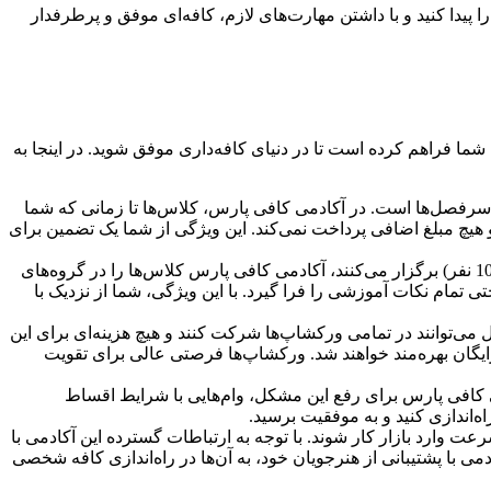
 پیدا کنید و با داشتن مهارت‌های لازم، کافه‌ای موفق و پرطرفدار
شما فراهم کرده است تا در دنیای کافه‌داری موفق شوید. در اینجا به
رفصل‌ها است. در آکادمی کافی پارس، کلاس‌ها تا زمانی که شما
و هیچ مبلغ اضافی پرداخت نمی‌کند. این ویژگی از شما یک تضمین برای
برخلاف آموزشگاه‌های دیگر که معمولاً کلاس‌های خود را با تعداد زیادی هنرجو (حداقل 8-10 نفر) برگزار می‌کنند، آکادمی کافی پارس کلاس‌ها را در گروه‌های
 و به راحتی تمام نکات آموزشی را فرا گیرد. با این ویژگی، شما از نزدیک با
 از مزایای ویژه آکادمی کافی پارس این است که هنرجویان این مجموعه، به مدت 5 سال می‌توانند در تمامی ورکشاپ‌ها شرکت کنند و هیچ هزینه‌ای برای این
از این مزیت به صورت رایگان بهره‌مند خواهند شد. ورکشاپ‌ها فرصتی عالی برای تقویت
می کافی پارس برای رفع این مشکل، وام‌هایی با شرایط اقساط
اه‌اندازی کنید و به موفقیت برسید.
 وارد بازار کار شوند. با توجه به ارتباطات گسترده این آکادمی با
دمی با پشتیبانی از هنرجویان خود، به آن‌ها در راه‌اندازی کافه شخصی