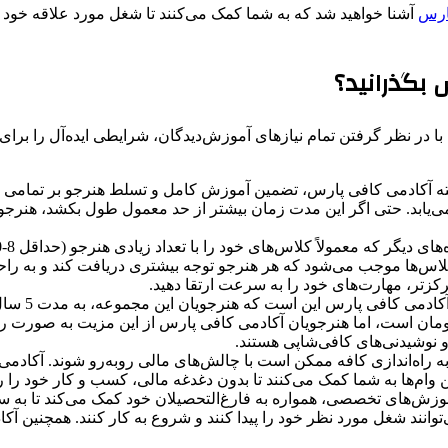
ارس
آشنا خواهید شد که به شما کمک می‌کنند تا شغل مورد علاقه خود را
س بگذرانید؟
ا در نظر گرفتن تمام نیازهای آموزش‌دیدگان، شرایطی ایده‌آل را برای 
ه آکادمی کافی پارس، تضمین آموزش کامل و تسلط هنرجو بر تمامی س
ه می‌یابد. حتی اگر این مدت زمان بیشتر از حد معمول طول بکشد، هنرج
برگزار می‌کند. این نوع کلاس‌ها موجب می‌شود که هر هنرجو توجه بیشتری دریافت کند
رکزتر، مهارت‌های خود را به سرعت ارتقا دهید.
یکی دیگر
خت نمی‌کنند. ارزش هر ورکشاپ بالغ بر 5 میلیون تومان است، اما هنرجویان آکادمی کافی پارس 
 نوشیدنی‌های کافی‌شاپی هستند.
به راه‌اندازی کافه ممکن است با چالش‌های مالی روبه‌رو شوند. آکاد
ین وام‌ها به شما کمک می‌کنند تا بدون دغدغه مالی، کسب و کار خود را ر
زش‌های تخصصی، همواره به فارغ‌التحصیلان خود کمک می‌کند تا به سرعت
توانند شغل مورد نظر خود را پیدا کنند و شروع به کار کنند. همچنین آکا